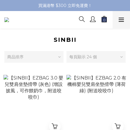
買滿港幣 $300 立即免運費！
SINBII
商品排序
每頁顯示 24 個