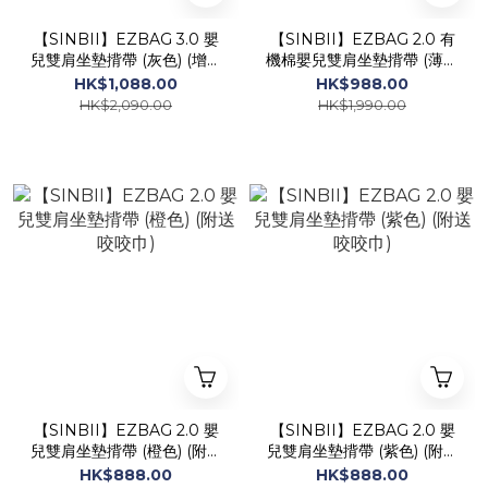
【SINBII】EZBAG 3.0 嬰
【SINBII】EZBAG 2.0 有
兒雙肩坐墊揹帶 (灰色) (增設
機棉嬰兒雙肩坐墊揹帶 (薄荷
披風，可作餵奶巾，附送咬
綠) (附送咬咬巾)
HK$1,088.00
HK$988.00
咬巾)
HK$2,090.00
HK$1,990.00
【SINBII】EZBAG 2.0 嬰
【SINBII】EZBAG 2.0 嬰
兒雙肩坐墊揹帶 (橙色) (附送
兒雙肩坐墊揹帶 (紫色) (附送
咬咬巾)
咬咬巾)
HK$888.00
HK$888.00