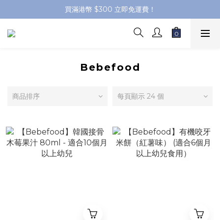
買滿港幣 $300 立即免運費！
Bebefood
商品排序
每頁顯示 24 個