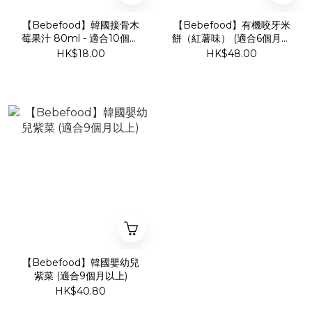
【Bebefood】韓國接骨木
【Bebefood】有機咬牙米
莓果汁 80ml - 適合10個月
餅（紅薯味） (適合6個月以
以上幼兒
上幼兒食用）
HK$18.00
HK$48.00
【Bebefood】韓國嬰幼兒
紫菜 (適合9個月以上)
HK$40.80