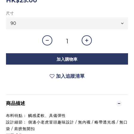
HK$25.00
尺寸
加入購物車
加入追蹤清單
商品描述
布料特點： 觸感柔軟、具備彈性
設計細節： 側邊小老虎冒頭趣味設計 / 無內襯 / 略帶透光感 / 無口
袋 / 肩膀無開扣