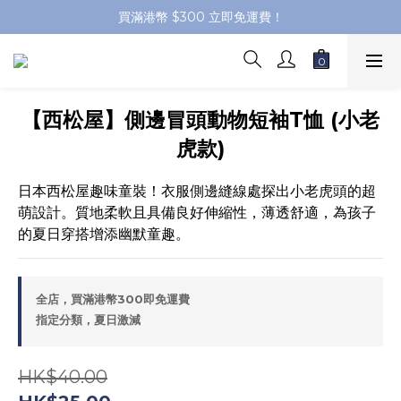
買滿港幣 $300 立即免運費！
【西松屋】側邊冒頭動物短袖T恤 (小老
虎款)
日本西松屋趣味童裝！衣服側邊縫線處探出小老虎頭的超
萌設計。質地柔軟且具備良好伸縮性，薄透舒適，為孩子
的夏日穿搭增添幽默童趣。
全店，買滿港幣300即免運費
指定分類，夏日激減
HK$40.00