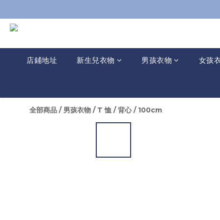
店鋪地址
新生兒衣物
男孩衣物
女孩
全部商品
/
男孩衣物
/
T 恤 / 背心
/
100cm