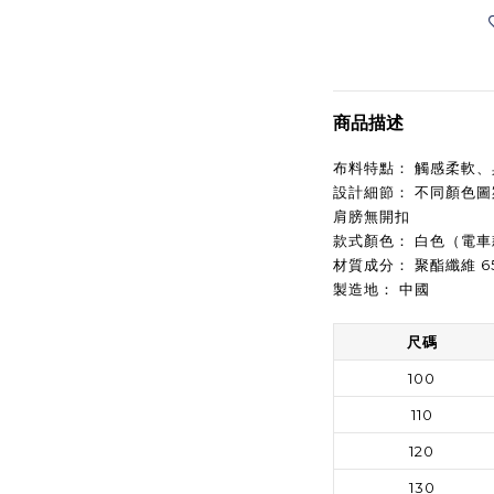
商品描述
布料特點： 觸感柔軟
設計細節： 不同顏色圖案相
肩膀無開扣
款式顏色： 白色（電車
材質成分： 聚酯纖維 6
製造地： 中國
尺碼
100
110
120
130