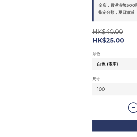
全店，買滿港幣300
指定分類，夏日激減
HK$40.00
HK$25.00
顏色
尺寸